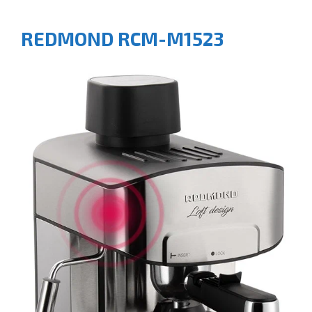
REDMOND RCM-M1523