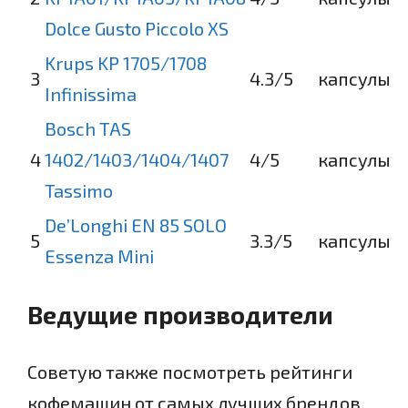
Dolce Gusto Piccolo XS
Krups KP 1705/1708
3
4.3
/5
капсулы
Infinissima
Bosch TAS
4
1402/1403/1404/1407
4
/5
капсулы
Tassimo
De’Longhi EN 85 SOLO
5
3.3
/5
капсулы
Essenza Mini
Ведущие производители
Советую также посмотреть рейтинги
кофемашин от самых лучших брендов.