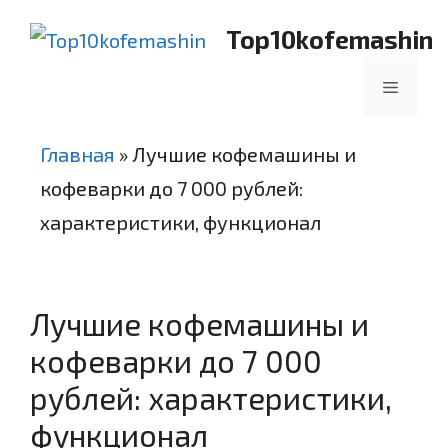
Перейти
Top10kofemashin
к
содержимому
Меню
Главная
»
Лучшие кофемашины и
кофеварки до 7 000 рублей:
характеристики, функционал
Лучшие кофемашины и
кофеварки до 7 000
рублей: характеристики,
функционал