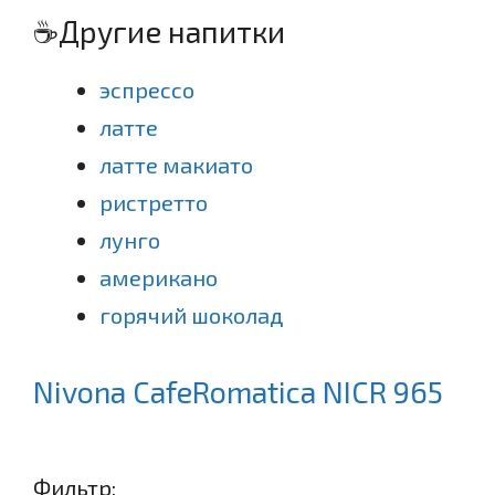
☕Другие напитки
эспрессо
латте
латте макиато
ристретто
лунго
американо
горячий шоколад
Nivona CafeRomatica NICR 965
Фильтр: