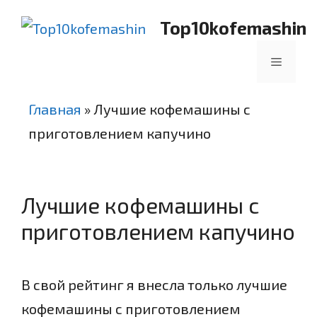
Перейти
Top10kofemashin
к
содержимому
Меню
Главная
»
Лучшие кофемашины с
приготовлением капучино
Лучшие кофемашины с
приготовлением капучино
В свой рейтинг я внесла только лучшие
кофемашины с приготовлением