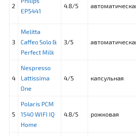
Philips
2
4.8
/5
автоматическа
EP5441
Melitta
3
Caffeo Solo &
3
/5
автоматическа
Perfect Milk
Nespresso
4
Lattissima
4
/5
капсульная
One
Polaris PCM
5
1540 WIFI IQ
4.8
/5
рожковая
Home