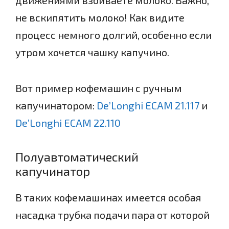
движениями взбиваете молоко. Важно,
не вскипятить молоко! Как видите
процесс немного долгий, особенно если
утром хочется чашку капучино.
Вот пример кофемашин с ручным
капучинатором:
De’Longhi ECAM 21.117
и
De’Longhi ECAM 22.110
Полуавтоматический
капучинатор
В таких кофемашинах имеется особая
насадка трубка подачи пара от которой