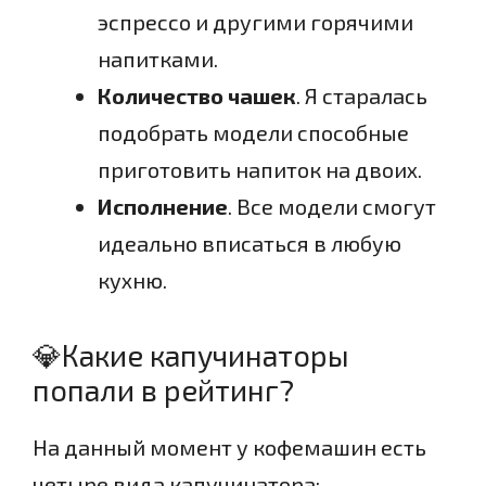
эспрессо и другими горячими
напитками.
Количество чашек
. Я старалась
подобрать модели способные
приготовить напиток на двоих.
Исполнение
. Все модели смогут
идеально вписаться в любую
кухню.
💎Какие капучинаторы
попали в рейтинг?
На данный момент у кофемашин есть
четыре вида капучинатора: