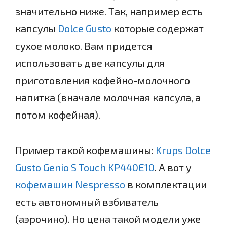
значительно ниже. Так, например есть
капсулы
Dolce Gusto
которые содержат
сухое молоко. Вам придется
использовать две капсулы для
приготовления кофейно-молочного
напитка (вначале молочная капсула, а
потом кофейная).
Пример такой кофемашины:
Krups Dolce
Gusto Genio S Touch KP440E10
. А вот у
кофемашин Nespresso
в комплектации
есть автономный взбиватель
(аэрочино). Но цена такой модели уже