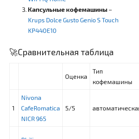
Капсульные кофемашины
–
Krups Dolce Gusto Genio S Touch
KP440E10
🚀Сравнительная таблица
Тип
Оценка
кофемашины
Nivona
1
CafeRomatica
5
/5
автоматическа
NICR 965