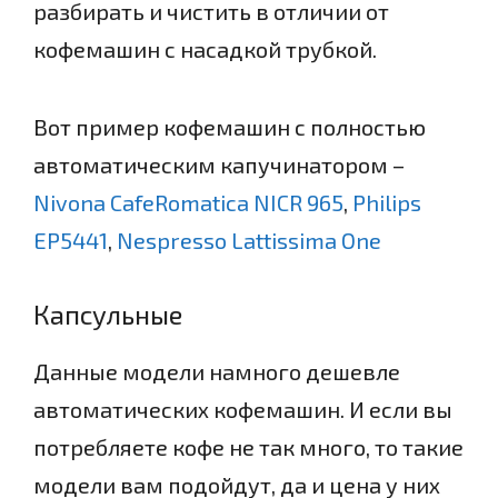
разбирать и чистить в отличии от
кофемашин с насадкой трубкой.
Вот пример кофемашин с полностью
автоматическим капучинатором –
Nivona CafeRomatica NICR 965
,
Philips
EP5441
,
Nespresso Lattissima One
Капсульные
Данные модели намного дешевле
автоматических кофемашин. И если вы
потребляете кофе не так много, то такие
модели вам подойдут, да и цена у них