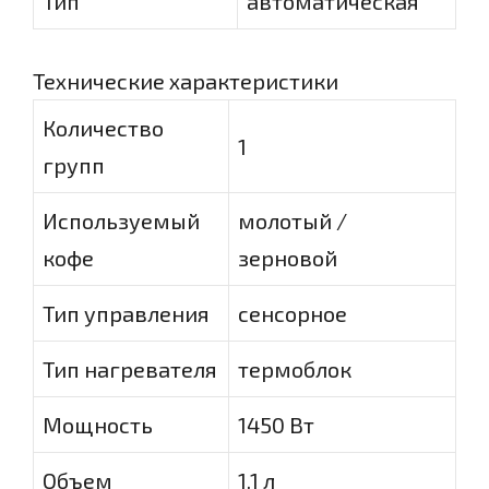
Тип
автоматическая
Технические характеристики
Количество
1
групп
Используемый
молотый /
кофе
зерновой
Тип управления
сенсорное
Тип нагревателя
термоблок
Мощность
1450 Вт
Объем
1.1 л