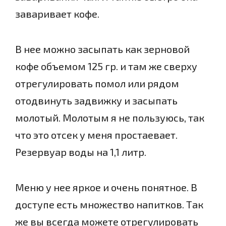
заваривает кофе.
В нее можно засыпать как зерновой
кофе объемом 125 гр. и там же сверху
отрегулировать помол или рядом
отодвинуть задвижку и засыпать
молотый. Молотым я не пользуюсь, так
что это отсек у меня простаевает.
Резервуар воды на 1,1 литр.
Меню у нее яркое и очень понятное. В
доступе есть множество напитков. Так
же вы всегда можете отрегулировать