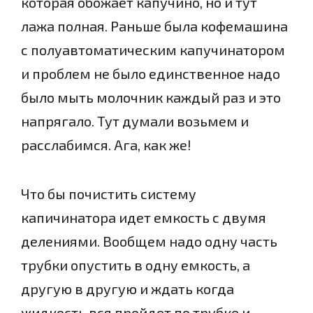
которая обожает капучино, но и тут
лажа полная. Раньше была кофемашина
с полуавтоматическим капучинатором
и проблем не было единственное надо
было мыть молочник каждый раз и это
напрягало. Тут думали возьмем и
расслабимся. Ага, как же!
Что бы почистить систему
капичинатора идет емкость с двумя
делениями. Вообщем надо одну часть
трубки опустить в одну емкость, а
другую в другую и ждать когда
жидкость вся пройдет по трубке и