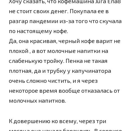
Хочу сказать, что кофемашина Jura Ena8
не стоит своих денег. Покупала ее в
разгар пандемии из-за того что скучала
по настоящему кофе.
Да, она красивая, черный кофе варит не
плохой , а вот молочные напитки на
слабенькую тройку. Пенка не такая
плотная, да и трубку у капучинатора
очень сложно чистить, и я через
некоторое время вообще отказалась от
молочных напитков.
К довершению ко всему, через три
месяца она начала барахлить. В сервисе