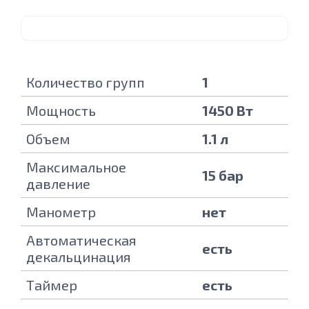
Количество групп
1
Мощность
1450 Вт
Объем
1.1 л
Максимальное
15 бар
давление
Манометр
нет
Автоматическая
есть
декальцинация
Таймер
есть