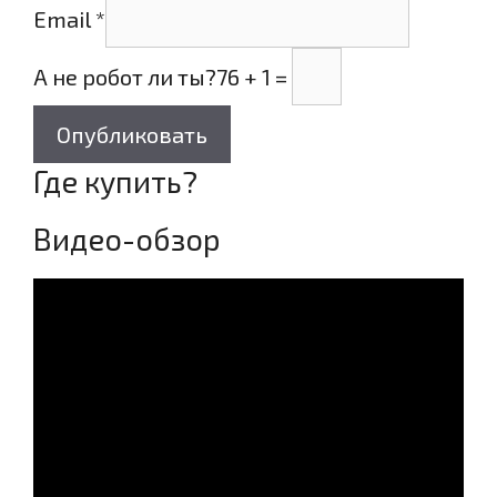
Email
*
А не робот ли ты?
76 + 1 =
Опубликовать
Где купить?
Видео-обзор