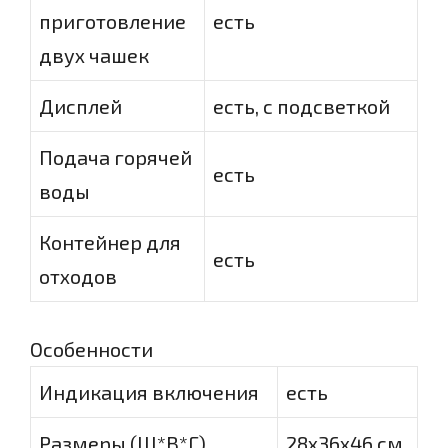
приготовление
есть
двух чашек
Дисплей
есть, с подсветкой
Подача горячей
есть
воды
Контейнер для
есть
отходов
Особенности
Индикация включения
есть
Размеры (Ш*В*Г)
28x36x46 см