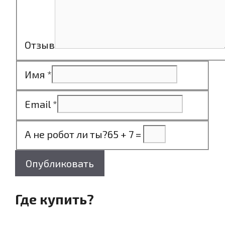
Отзыв
Имя
*
Email
*
А не робот ли ты?
65 + 7 =
Опубликовать
Где купить?