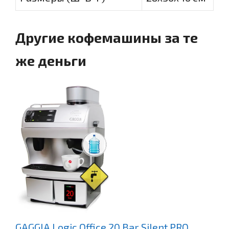
Другие кофемашины за те
же деньги
GAGGIA Logic Office 20 Bar Silent PRO