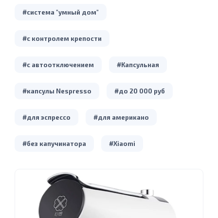
#система "умный дом"
#с контролем крепости
#с автоотключением
#Капсульная
#капсулы Nespresso
#до 20 000 руб
#для эспрессо
#для американо
#без капучинатора
#Xiaomi