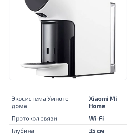
Экосистема Умного
Xiaomi Mi
дома
Home
Протокол связи
Wi-Fi
Глубина
35 см