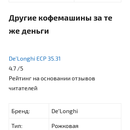
Другие кофемашины за те
же деньги
De’Longhi ECP 35.31
4.7
/5
Рейтинг на основании отзывов
читателей
Бренд:
De'Longhi
Тип:
Рожковая