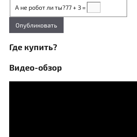
А не робот ли ты?
77 + 3 =
Опубликовать
Где купить?
Видео-обзор